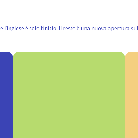
Trova il corso perfetto per te
 l’inglese è solo l’inizio. Il resto è una nuova apertura s