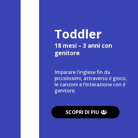
Toddler
18 mesi – 3 anni con
genitore
Imparare l’inglese fin da
piccolissimi, attraverso il gioco,
le canzoni e l’interazione con il
genitore.
SCOPRI DI PIU