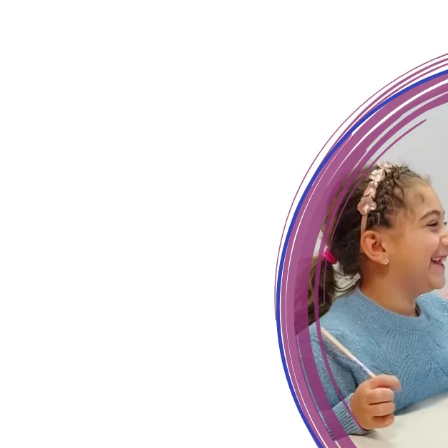
e riconosciuta IH