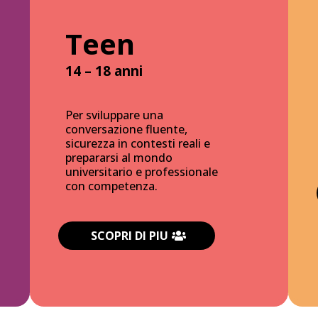
Teen
14 – 18 anni
Per sviluppare una
conversazione fluente,
sicurezza in contesti reali e
prepararsi al mondo
universitario e professionale
con competenza.
SCOPRI DI PIU