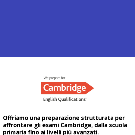
Cambridge Young
Learners English (YLE): un
traguardo riconosciuto in
tutto il mondo
Offriamo una preparazione strutturata per
affrontare gli esami Cambridge, dalla scuola
primaria fino ai livelli più avanzati.