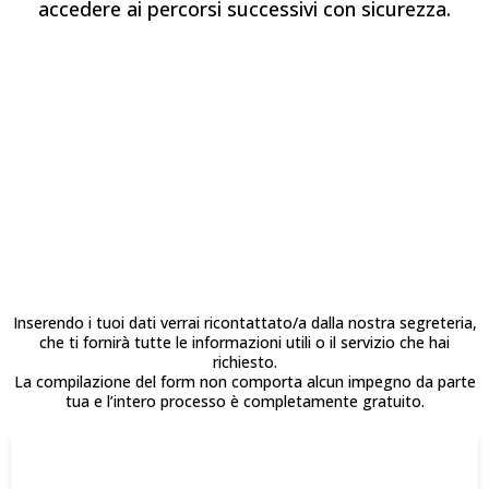
accedere ai percorsi successivi con sicurezza.
Compila il form per
proseguire nella tua
richiesta
Inserendo i tuoi dati verrai ricontattato/a dalla nostra segreteria,
che ti fornirà tutte le informazioni utili o il servizio che hai
richiesto.
La compilazione del form non comporta alcun impegno da parte
tua e l’intero processo è completamente gratuito.