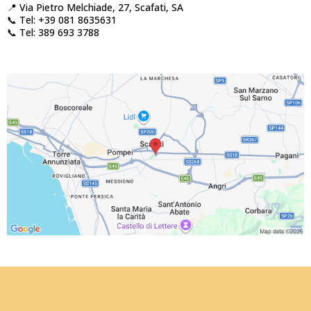
📍 Via Pietro Melchiade, 27, Scafati, SA
📞 Tel: +39 081 8635631
📞 Tel: 389 693 3788