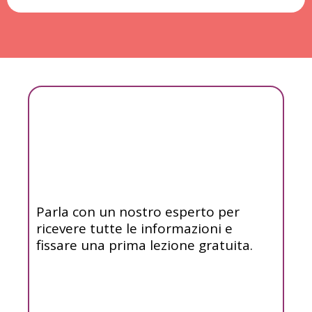
Vuoi capire se è il
corso giusto per tuo
figlio?
Parla con un nostro esperto per
ricevere tutte le informazioni e
fissare una prima lezione gratuita.