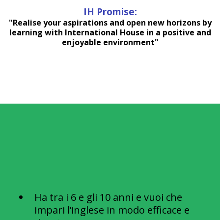
IH Promise:
"Realise your aspirations and open new horizons by
learning with International House in a positive and
enjoyable environment"
È il corso giusto per tuo figlio
se...
Ha tra i 6 e gli 10 anni e vuoi che
impari l’inglese in modo efficace e