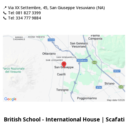
📍 Via XX Settembre, 45, San Giuseppe Vesuviano (NA)
📞 Tel: 081 827 3399
📞 Tel: 334 777 9884
British School - International House | Scafati