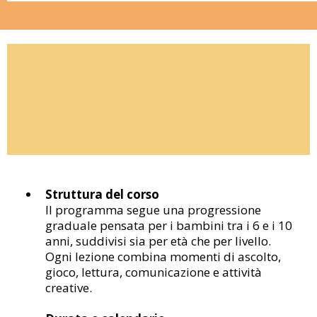
Un corso pensato con metodo,
esperienza e attenzione ai
risultati
Struttura del corso
Il programma segue una progressione
graduale pensata per i bambini tra i 6 e i 10
anni, suddivisi sia per età che per livello.
Ogni lezione combina momenti di ascolto,
gioco, lettura, comunicazione e attività
creative.