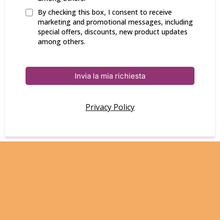
By checking this box, I consent to receive
marketing and promotional messages, including
special offers, discounts, new product updates
among others.
Invia la mia richiesta
Privacy Policy
Una scuola che mette i bambini
al centro