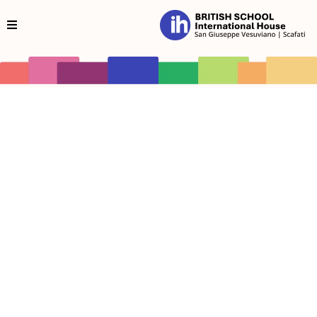
Benvenuti in British School International House | San
Giuseppe Vesuviano | Scafati
Il corso d’inglese perfetto per
bambini dai 6 ai 10 anni