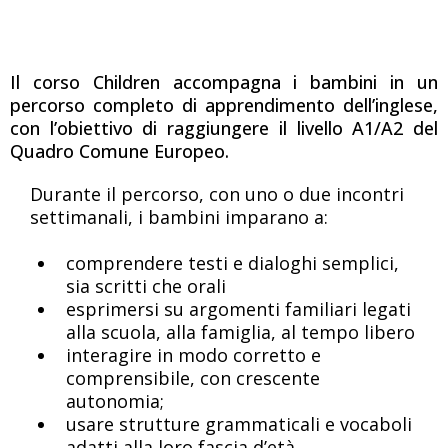
Cosa impara un bambino nel
corso Children
Il corso Children accompagna i bambini in un
percorso completo di apprendimento dell’inglese,
con l’obiettivo di raggiungere il livello A1/A2 del
Quadro Comune Europeo.
Durante il percorso, con uno o due incontri
settimanali, i bambini imparano a:
comprendere testi e dialoghi semplici,
sia scritti che orali
esprimersi su argomenti familiari legati
alla scuola, alla famiglia, al tempo libero
interagire in modo corretto e
comprensibile, con crescente
autonomia;
usare strutture grammaticali e vocaboli
adatti alla loro fascia d’età.